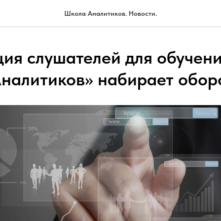
Школа Аналитиков. Новости.
ция слушателей для обучени
налитиков» набирает обор