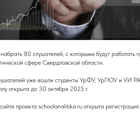
 набрать 80 слушателей, с которыми будут работать 
тической сфере Свердловской области.
слушателей уже вошли студенты УрФУ, УрГЮУ и УИ Р
лу открыта до 30 октября 2025 г.
айте проекта schoolanalitika.ru открыта регистрация