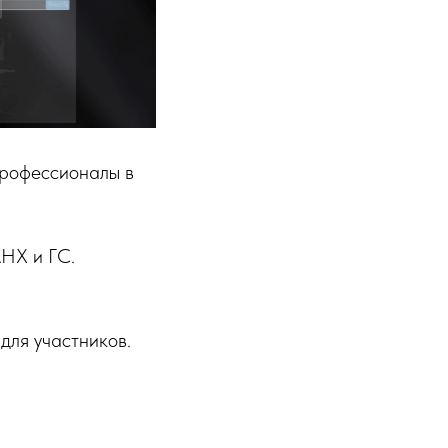
профессионалы в
АНХ и ГС.
 для участников.