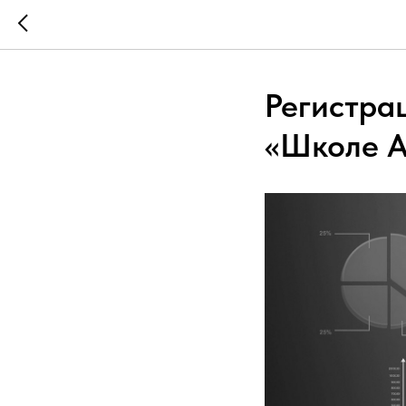
Регистра
«Школе А