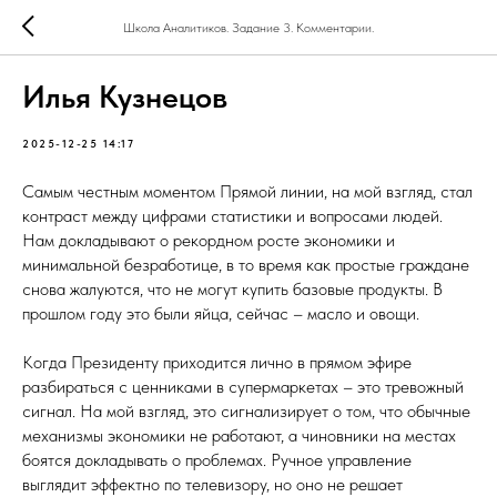
Школа Аналитиков. Задание 3. Комментарии.
Илья Кузнецов
2025-12-25 14:17
Самым честным моментом Прямой линии, на мой взгляд, стал
контраст между цифрами статистики и вопросами людей.
Нам докладывают о рекордном росте экономики и
минимальной безработице, в то время как простые граждане
снова жалуются, что не могут купить базовые продукты. В
прошлом году это были яйца, сейчас – масло и овощи.
Когда Президенту приходится лично в прямом эфире
разбираться с ценниками в супермаркетах – это тревожный
сигнал. На мой взгляд, это сигнализирует о том, что обычные
механизмы экономики не работают, а чиновники на местах
боятся докладывать о проблемах. Ручное управление
выглядит эффектно по телевизору, но оно не решает