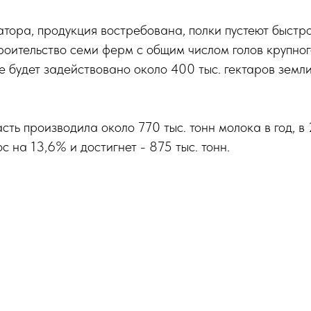
тора, продукция востребована, полки пустеют быстр
оительство семи ферм с общим числом голов крупного
не будет задействовано около 400 тыс. гектаров земл
сть производила около 770 тыс. тонн молока в год, в
с на 13,6% и достигнет - 875 тыс. тонн.