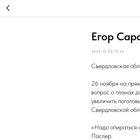
Егор Сар
2025-12-02 12:35
Свердловская обла
26 ноября на пря
вопрос о планах д
увеличить поголов
Свердловской обл
«Надо опираться н
Паслер.