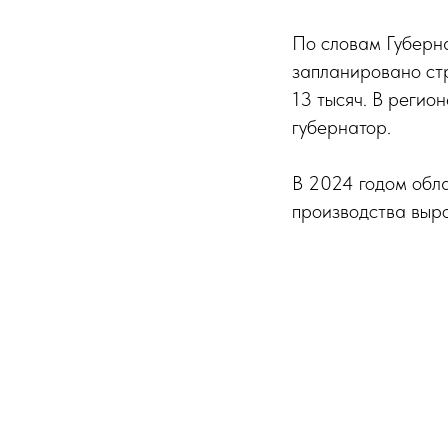
По словам Губерна
запланировано стр
13 тысяч. В регио
губернатор.
В 2024 годом обла
производства выро