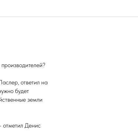
х производителей?
аслер, ответил на
нужно будет
яйственные земли
 - отметил Денис