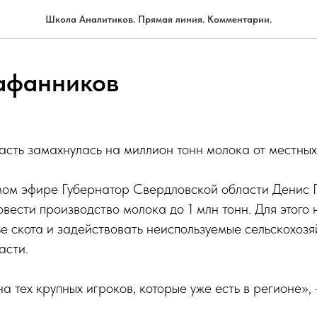
Школа Аналитиков. Прямая линия. Комментарии.
афанников
сть замахнулась на миллион тонн молока от местны
мом эфире Губернатор Свердловской области Денис П
овести производство молока до 1 млн тонн. Для этого 
ье скота и задействовать неиспользуемые сельскохоз
асти.
а тех крупных игроков, которые уже есть в регионе»,