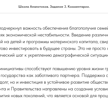
едведев
Школа Аналитиков. Задание 3. Комментарии.
одчеркнул важность обеспечения благополучия семей
иях экономической нестабильности. Введение различн
й на детей и программы материнского капитала, свиде
отово инвестировать в будущее страны. Это не просто
ический шаг к укреплению демографической ситуации
 инициативы способствуют повышению уровня жизни 
государства как заботливого партнера. Поддержка 
долг, но и инвестиция в устойчивое развитие обществ
нта и Правительства направлены на создание услови
ития новых поколений, что является основой для проц